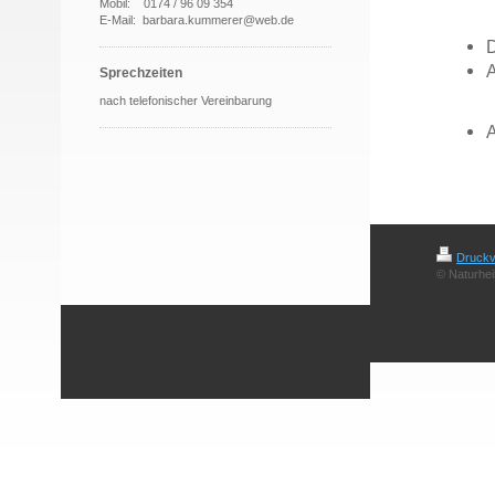
Mobil: 0174 / 96 09 354
E-Mail: barbara.kummerer@web.de
D
A
Sprechzeiten
nach telefonischer Vereinbarung
A
Druckv
© Naturhei